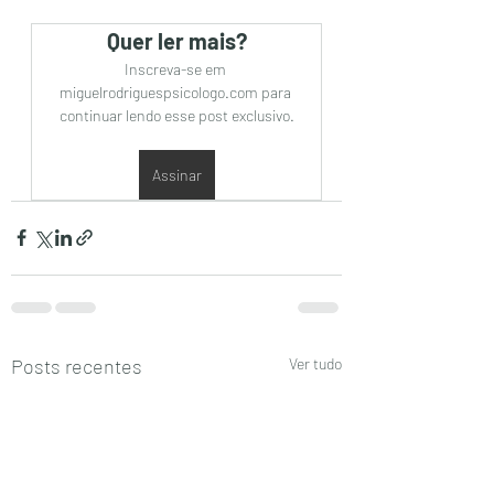
Quer ler mais?
Inscreva-se em 
miguelrodriguespsicologo.com para 
continuar lendo esse post exclusivo.
Assinar
Posts recentes
Ver tudo