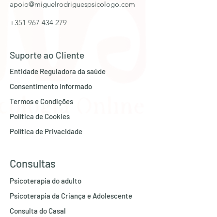
apoio@miguelrodriguespsicologo.com
+351 967 434 279
Suporte ao Cliente
Entidade Regu
ladora da saúde
Consentimento Informado
Termos e Con
dições
Política de Cookies
Política de Privacidade
Consultas
Psicoterapia do adulto
Psicoterapia da Criança e Adolescente
Consulta do Casal