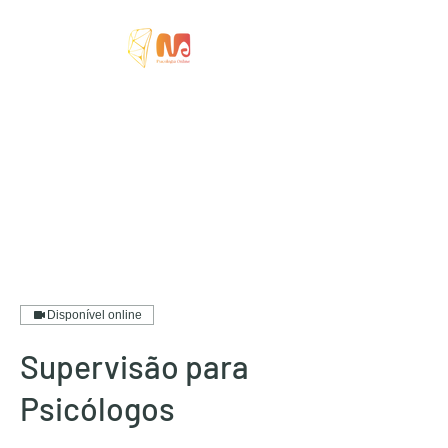
Psicólogo Miguel
Rodrigues
Ouvir, Sentir e Criar!
Disponível online
Supervisão para
Psicólogos