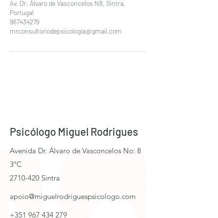
Av. Dr. Álvaro de Vasconcelos N8, Sintra,
Portugal
967434279
mrconsultoriodepsicologia@gmail.com
Psicólogo Miguel Rodrigues
Avenida Dr. Álvaro de Vasconcelos No: 8
3ºC
2710-420 Sintra
apoio@miguelrodriguespsicologo.com
+351 967 434 279